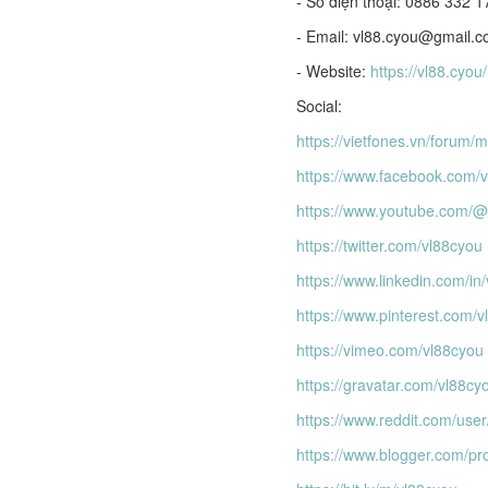
- Số điện thoại: 0886 332 1
- Email: vl88.cyou@gmail.
- Website:
https://vl88.cyou/
Social:
https://vietfones.vn/forum
https://www.facebook.com/
https://www.youtube.com/@
https://twitter.com/vl88cyou
https://www.linkedin.com/in
https://www.pinterest.com/v
https://vimeo.com/vl88cyou
https://gravatar.com/vl88cy
https://www.reddit.com/user
https://www.blogger.com/p