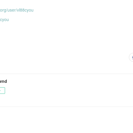
org/user/vl88cyou
8cyou
wnd
ー