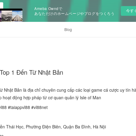
Ameba Owndで
今す
あなただけのホームページやブログをつくろう
Blog
 Top 1 Đến Từ Nhật Bản
từ Nhật Bản là địa chỉ chuyên cung cấp các loại game cá cược uy tín h
 hoạt động hợp pháp từ cơ quan quản lý Isle of Man
l88 #taiappvl88 #vl88net
yễn Thái Học, Phường Điện Biên, Quận Ba Đình, Hà Nội