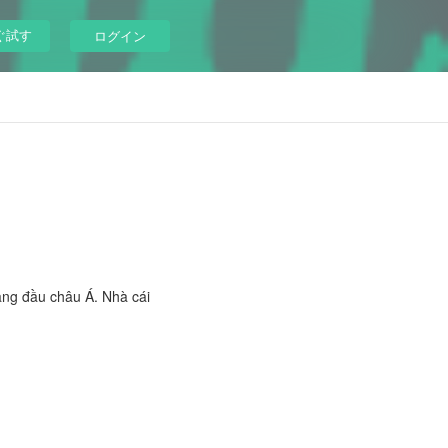
ぐ試す
ログイン
àng đầu châu Á. Nhà cái